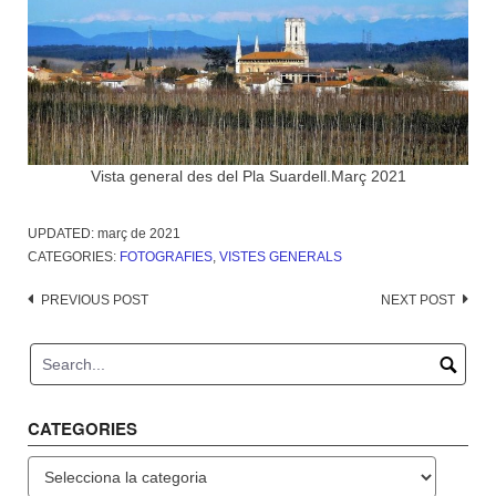
Vista general des del Pla Suardell.Març 2021
UPDATED:
març de 2021
CATEGORIES:
FOTOGRAFIES
,
VISTES GENERALS
Post
PREVIOUS POST
NEXT POST
navigation
CATEGORIES
Categories