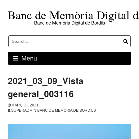
Skip
to
Banc de Memòria Digital d
content
Banc de Memòria Digital de Bordils
Menu
2021_03_09_Vista
general_003116
MARÇ DE 2021
SUPERADMIN BANC DE MEMÒRIA DE BORDILS