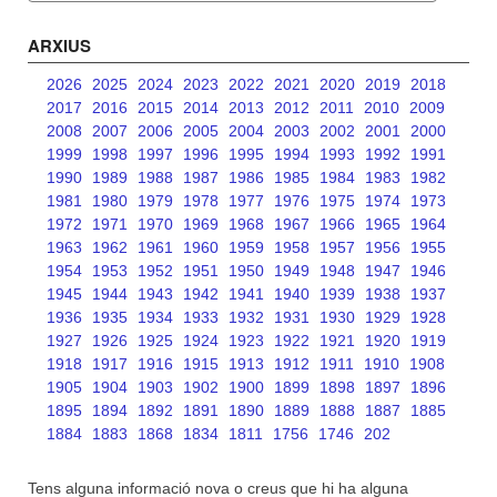
ARXIUS
2026
2025
2024
2023
2022
2021
2020
2019
2018
2017
2016
2015
2014
2013
2012
2011
2010
2009
2008
2007
2006
2005
2004
2003
2002
2001
2000
1999
1998
1997
1996
1995
1994
1993
1992
1991
1990
1989
1988
1987
1986
1985
1984
1983
1982
1981
1980
1979
1978
1977
1976
1975
1974
1973
1972
1971
1970
1969
1968
1967
1966
1965
1964
1963
1962
1961
1960
1959
1958
1957
1956
1955
1954
1953
1952
1951
1950
1949
1948
1947
1946
1945
1944
1943
1942
1941
1940
1939
1938
1937
1936
1935
1934
1933
1932
1931
1930
1929
1928
1927
1926
1925
1924
1923
1922
1921
1920
1919
1918
1917
1916
1915
1913
1912
1911
1910
1908
1905
1904
1903
1902
1900
1899
1898
1897
1896
1895
1894
1892
1891
1890
1889
1888
1887
1885
1884
1883
1868
1834
1811
1756
1746
202
Tens alguna informació nova o creus que hi ha alguna