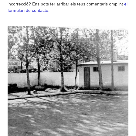
incorrecció? Ens pots fer arribar els teus comentaris omplint
el
formulari de contacte
.