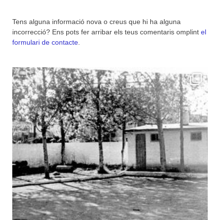
Tens alguna informació nova o creus que hi ha alguna
incorrecció? Ens pots fer arribar els teus comentaris omplint
el
formulari de contacte
.