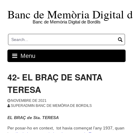
Skip
to
Banc de Memòria Digital d
content
Banc de Memòria Digital de Bordils
Menu
42- EL BRAÇ DE SANTA
TERESA
NOVEMBRE DE 2021
SUPERADMIN BANC DE MEMÒRIA DE BORDILS
EL BRAÇ de Sta. TERESA
Per posar-ho en context, tot havia començat l’any 1937, quan