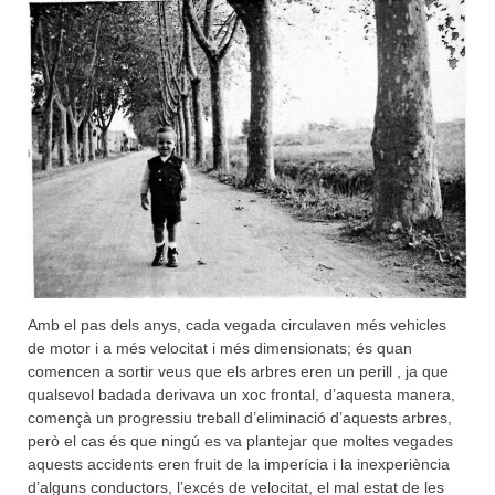
Amb el pas dels anys, cada vegada circulaven més vehicles
de motor i a més velocitat i més dimensionats; és quan
comencen a sortir veus que els arbres eren un perill , ja que
qualsevol badada derivava un xoc frontal, d’aquesta manera,
començà un progressiu treball d’eliminació d’aquests arbres,
però el cas és que ningú es va plantejar que moltes vegades
aquests accidents eren fruit de la imperícia i la inexperiència
d’alguns conductors, l’excés de velocitat, el mal estat de les