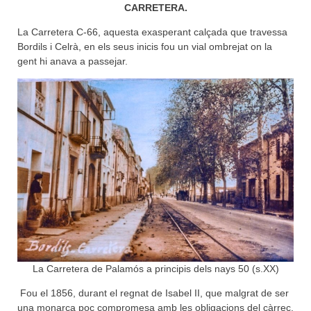
CARRETERA.
La Carretera C-66, aquesta exasperant calçada que travessa
Bordils i Celrà, en els seus inicis fou un vial ombrejat on la
gent hi anava a passejar.
La Carretera de Palamós a principis dels nays 50 (s.XX)
Fou el 1856, durant el regnat de Isabel II, que malgrat de ser
una monarca poc compromesa amb les obligacions del càrrec,