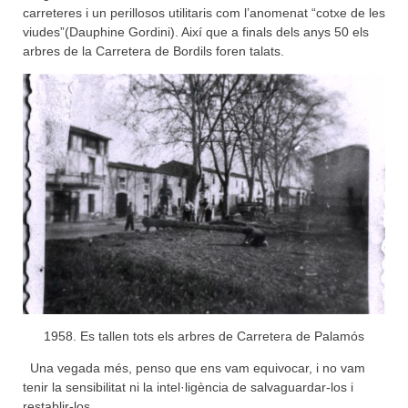
carreteres i un perillosos utilitaris com l’anomenat “cotxe de les
viudes”(Dauphine Gordini). Així que a finals dels anys 50 els
arbres de la Carretera de Bordils foren talats.
1958. Es tallen tots els arbres de Carretera de Palamós
Una vegada més, penso que ens vam equivocar, i no vam
tenir la sensibilitat ni la intel·ligència de salvaguardar-los i
restablir-los.