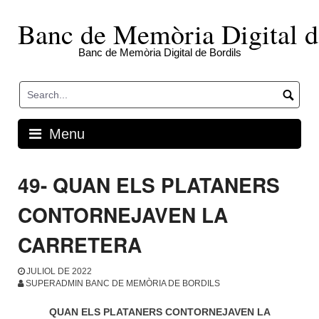
Skip
to
Banc de Memòria Digital d
content
Banc de Memòria Digital de Bordils
Menu
49- QUAN ELS PLATANERS
CONTORNEJAVEN LA
CARRETERA
JULIOL DE 2022
SUPERADMIN BANC DE MEMÒRIA DE BORDILS
QUAN ELS PLATANERS CONTORNEJAVEN LA