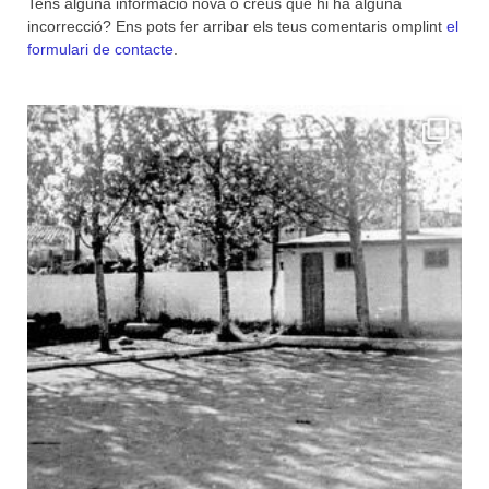
Tens alguna informació nova o creus que hi ha alguna
incorrecció? Ens pots fer arribar els teus comentaris omplint
el
formulari de contacte
.