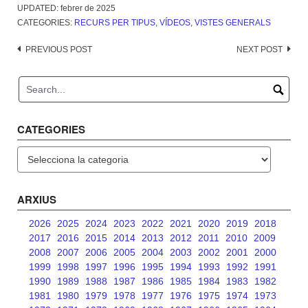
UPDATED:
febrer de 2025
CATEGORIES:
RECURS PER TIPUS
,
VÍDEOS
,
VISTES GENERALS
Post
PREVIOUS POST
NEXT POST
navigation
CATEGORIES
Categories
ARXIUS
2026
2025
2024
2023
2022
2021
2020
2019
2018
2017
2016
2015
2014
2013
2012
2011
2010
2009
2008
2007
2006
2005
2004
2003
2002
2001
2000
1999
1998
1997
1996
1995
1994
1993
1992
1991
1990
1989
1988
1987
1986
1985
1984
1983
1982
1981
1980
1979
1978
1977
1976
1975
1974
1973