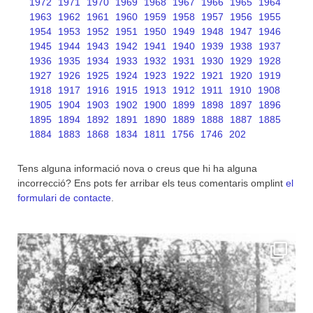
1972
1971
1970
1969
1968
1967
1966
1965
1964
1963
1962
1961
1960
1959
1958
1957
1956
1955
1954
1953
1952
1951
1950
1949
1948
1947
1946
1945
1944
1943
1942
1941
1940
1939
1938
1937
1936
1935
1934
1933
1932
1931
1930
1929
1928
1927
1926
1925
1924
1923
1922
1921
1920
1919
1918
1917
1916
1915
1913
1912
1911
1910
1908
1905
1904
1903
1902
1900
1899
1898
1897
1896
1895
1894
1892
1891
1890
1889
1888
1887
1885
1884
1883
1868
1834
1811
1756
1746
202
Tens alguna informació nova o creus que hi ha alguna
incorrecció? Ens pots fer arribar els teus comentaris omplint
el
formulari de contacte
.