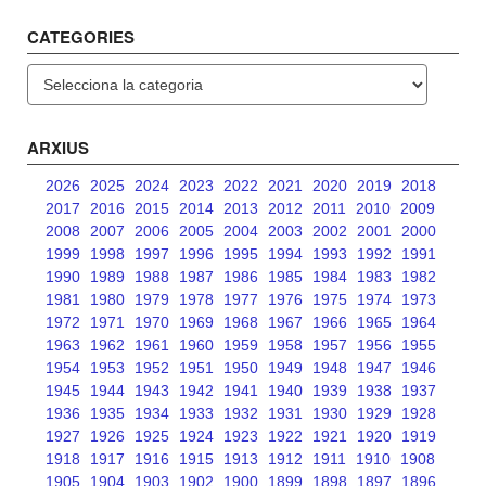
CATEGORIES
Categories
ARXIUS
2026
2025
2024
2023
2022
2021
2020
2019
2018
2017
2016
2015
2014
2013
2012
2011
2010
2009
2008
2007
2006
2005
2004
2003
2002
2001
2000
1999
1998
1997
1996
1995
1994
1993
1992
1991
1990
1989
1988
1987
1986
1985
1984
1983
1982
1981
1980
1979
1978
1977
1976
1975
1974
1973
1972
1971
1970
1969
1968
1967
1966
1965
1964
1963
1962
1961
1960
1959
1958
1957
1956
1955
1954
1953
1952
1951
1950
1949
1948
1947
1946
1945
1944
1943
1942
1941
1940
1939
1938
1937
1936
1935
1934
1933
1932
1931
1930
1929
1928
1927
1926
1925
1924
1923
1922
1921
1920
1919
1918
1917
1916
1915
1913
1912
1911
1910
1908
1905
1904
1903
1902
1900
1899
1898
1897
1896