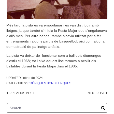
Més tard la pista es va emporlanar i es van distribuir amb
llotges, ja que també s’hi feia la Festa Major que s’engalanava
d’allò més. Per altra banda, també s’havia utilitzat per a fer
entrenaments i alguns partits de basquetbol, així com alguna
demostració de patinatge artístic.
La pista va deixar de funcionar com a ball dels diumenges
d’estiu el 1968; tot i això aquest lloc tornava a acollir els
ballables durant la Festa Major ,fins el 1985.
UPDATED:
febrer de 2024
CATEGORIES:
CRÒNIQUES BORDILENQUES
Post
PREVIOUS POST
NEXT POST
navigation