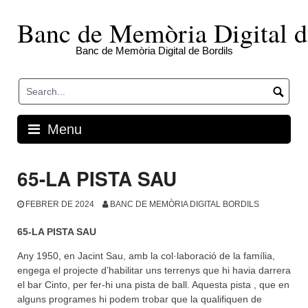
Skip
to
Banc de Memòria Digital d
content
Banc de Memòria Digital de Bordils
Menu
65-LA PISTA SAU
FEBRER DE 2024
BANC DE MEMÒRIA DIGITAL BORDILS
65-LA PISTA SAU
Any 1950, en Jacint Sau, amb la col·laboració de la família,
engega el projecte d’habilitar uns terrenys que hi havia darrera
el bar Cinto, per fer-hi una pista de ball. Aquesta pista , que en
alguns programes hi podem trobar que la qualifiquen de