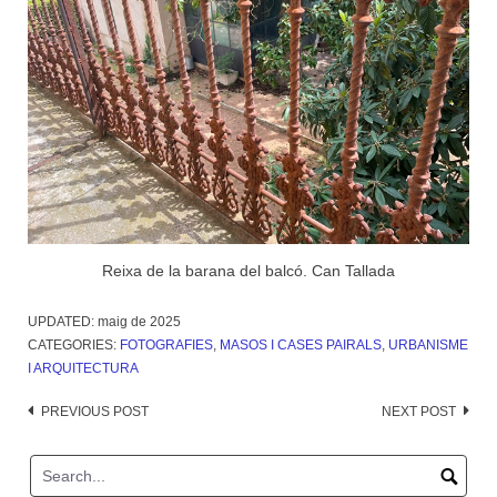
Reixa de la barana del balcó. Can Tallada
UPDATED:
maig de 2025
CATEGORIES:
FOTOGRAFIES
,
MASOS I CASES PAIRALS
,
URBANISME
I ARQUITECTURA
Post
PREVIOUS POST
NEXT POST
navigation