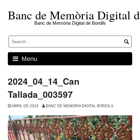
Skip
to
Banc de Memòria Digital d
content
Banc de Memòria Digital de Bordils
Menu
2024_04_14_Can
Tallada_003597
ABRIL DE 2024
BANC DE MEMÒRIA DIGITAL BORDILS