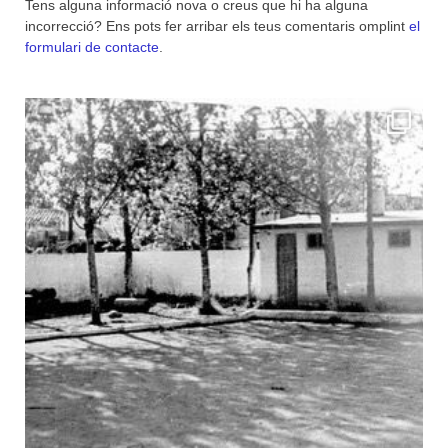
Tens alguna informació nova o creus que hi ha alguna
incorrecció? Ens pots fer arribar els teus comentaris omplint
el
formulari de contacte
.