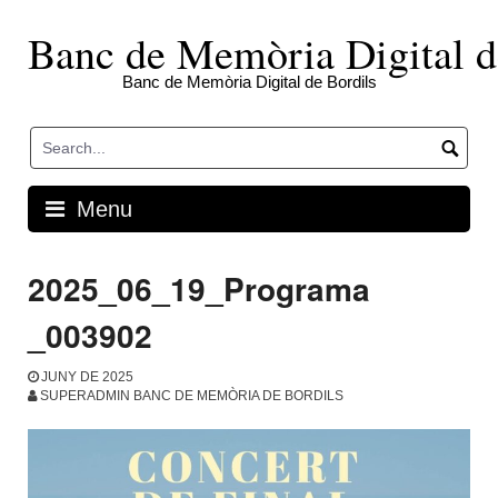
Skip
to
Banc de Memòria Digital d
content
Banc de Memòria Digital de Bordils
Menu
2025_06_19_Programa
_003902
JUNY DE 2025
SUPERADMIN BANC DE MEMÒRIA DE BORDILS