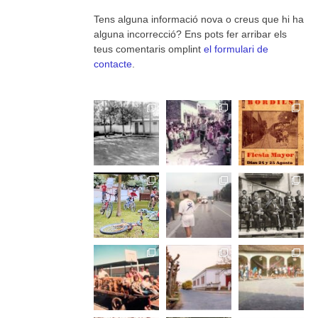
Tens alguna informació nova o creus que hi ha
alguna incorrecció? Ens pots fer arribar els
teus comentaris omplint
el formulari de
contacte
.