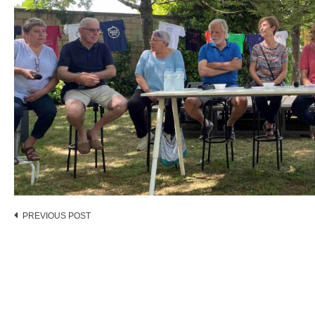
Post
PREVIOUS POST
navigation