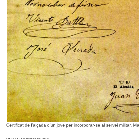
Certificat de l’alçada d’un jove per incorporar-se al servei militar. 