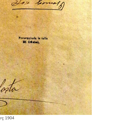
Març 1904