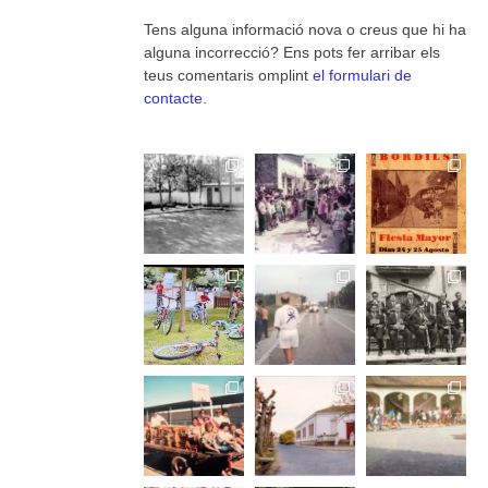
Tens alguna informació nova o creus que hi ha
alguna incorrecció? Ens pots fer arribar els
teus comentaris omplint
el formulari de
contacte
.