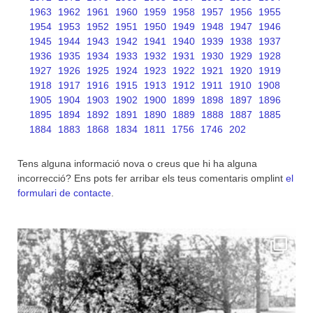
1963
1962
1961
1960
1959
1958
1957
1956
1955
1954
1953
1952
1951
1950
1949
1948
1947
1946
1945
1944
1943
1942
1941
1940
1939
1938
1937
1936
1935
1934
1933
1932
1931
1930
1929
1928
1927
1926
1925
1924
1923
1922
1921
1920
1919
1918
1917
1916
1915
1913
1912
1911
1910
1908
1905
1904
1903
1902
1900
1899
1898
1897
1896
1895
1894
1892
1891
1890
1889
1888
1887
1885
1884
1883
1868
1834
1811
1756
1746
202
Tens alguna informació nova o creus que hi ha alguna
incorrecció? Ens pots fer arribar els teus comentaris omplint
el
formulari de contacte
.