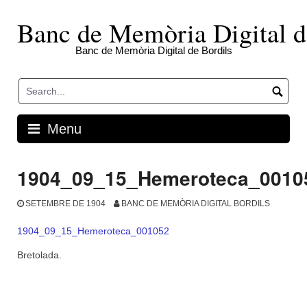
Skip
to
Banc de Memòria Digital d
content
Banc de Memòria Digital de Bordils
Menu
1904_09_15_Hemeroteca_0010
SETEMBRE DE 1904
BANC DE MEMÒRIA DIGITAL BORDILS
1904_09_15_Hemeroteca_001052
Bretolada.