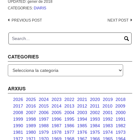
UPDATED:
gener de 2018
CATEGORIES:
DIARIS
Post
PREVIOUS POST
NEXT POST
navigation
CATEGORIES
Categories
ARXIUS
2026
2025
2024
2023
2022
2021
2020
2019
2018
2017
2016
2015
2014
2013
2012
2011
2010
2009
2008
2007
2006
2005
2004
2003
2002
2001
2000
1999
1998
1997
1996
1995
1994
1993
1992
1991
1990
1989
1988
1987
1986
1985
1984
1983
1982
1981
1980
1979
1978
1977
1976
1975
1974
1973
1972
1971
1970
1969
1968
1967
1966
1965
1964