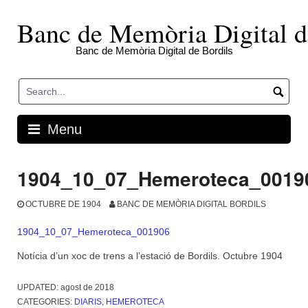
Skip
to
Banc de Memòria Digital d
content
Banc de Memòria Digital de Bordils
Menu
1904_10_07_Hemeroteca_0019
OCTUBRE DE 1904
BANC DE MEMÒRIA DIGITAL BORDILS
1904_10_07_Hemeroteca_001906
Notícia d’un xoc de trens a l’estació de Bordils. Octubre 1904
UPDATED:
agost de 2018
CATEGORIES:
DIARIS
,
HEMEROTECA