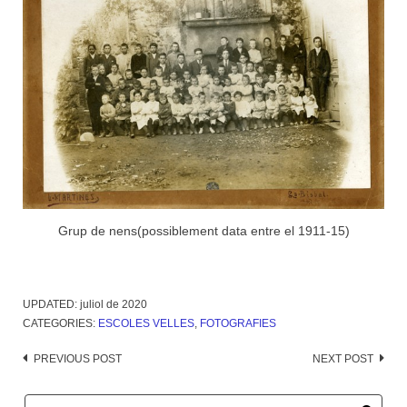
Grup de nens(possiblement data entre el 1911-15)
UPDATED:
juliol de 2020
CATEGORIES:
ESCOLES VELLES
,
FOTOGRAFIES
Post
PREVIOUS POST
NEXT POST
navigation