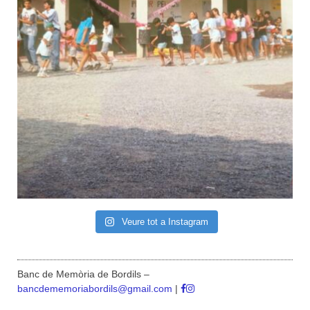
Veure tot a Instagram
Banc de Memòria de Bordils –
bancdememoriabordils@gmail.com
|