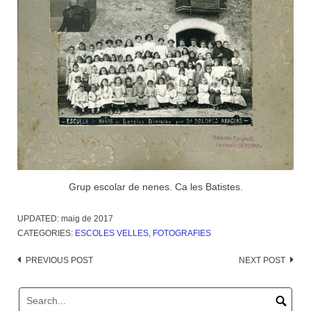
Grup escolar de nenes. Ca les Batistes.
UPDATED:
maig de 2017
CATEGORIES:
ESCOLES VELLES
,
FOTOGRAFIES
Post
PREVIOUS POST
NEXT POST
navigation