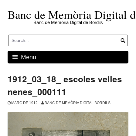
Skip
to
Banc de Memòria Digital d
content
Banc de Memòria Digital de Bordils
Menu
1912_03_18_ escoles velles
nenes_000111
MARÇ DE 1912
BANC DE MEMÒRIA DIGITAL BORDILS