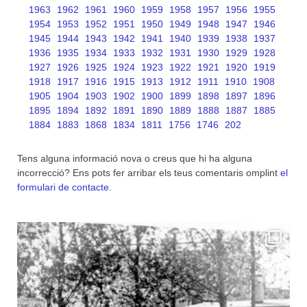
1963
1962
1961
1960
1959
1958
1957
1956
1955
1954
1953
1952
1951
1950
1949
1948
1947
1946
1945
1944
1943
1942
1941
1940
1939
1938
1937
1936
1935
1934
1933
1932
1931
1930
1929
1928
1927
1926
1925
1924
1923
1922
1921
1920
1919
1918
1917
1916
1915
1913
1912
1911
1910
1908
1905
1904
1903
1902
1900
1899
1898
1897
1896
1895
1894
1892
1891
1890
1889
1888
1887
1885
1884
1883
1868
1834
1811
1756
1746
202
Tens alguna informació nova o creus que hi ha alguna
incorrecció? Ens pots fer arribar els teus comentaris omplint
el
formulari de contacte
.