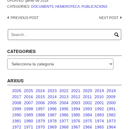
UPDATED:
gener de 2018
CATEGORIES:
DOCUMENTS
,
HEMEROTECA
,
PUBLICACIONS
Post
PREVIOUS POST
NEXT POST
navigation
CATEGORIES
Categories
ARXIUS
2026
2025
2024
2023
2022
2021
2020
2019
2018
2017
2016
2015
2014
2013
2012
2011
2010
2009
2008
2007
2006
2005
2004
2003
2002
2001
2000
1999
1998
1997
1996
1995
1994
1993
1992
1991
1990
1989
1988
1987
1986
1985
1984
1983
1982
1981
1980
1979
1978
1977
1976
1975
1974
1973
1972
1971
1970
1969
1968
1967
1966
1965
1964