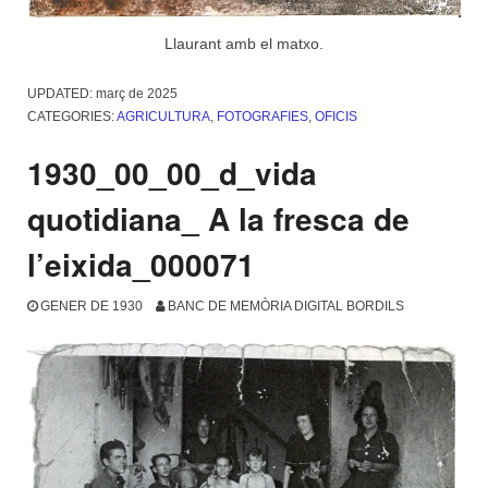
Llaurant amb el matxo.
UPDATED:
març de 2025
CATEGORIES:
AGRICULTURA
,
FOTOGRAFIES
,
OFICIS
1930_00_00_d_vida
quotidiana_ A la fresca de
l’eixida_000071
GENER DE 1930
BANC DE MEMÒRIA DIGITAL BORDILS