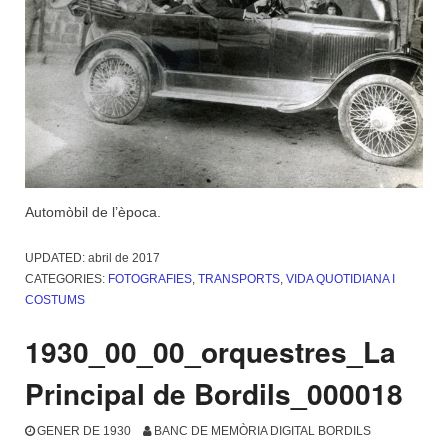
Automòbil de l’època.
UPDATED:
abril de 2017
CATEGORIES:
FOTOGRAFIES
,
TRANSPORTS
,
VIDA QUOTIDIANA I
COSTUMS
1930_00_00_orquestres_La
Principal de Bordils_000018
GENER DE 1930
BANC DE MEMÒRIA DIGITAL BORDILS