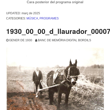
Cara posterior del programa original
UPDATED:
març de 2025
CATEGORIES:
MÚSICA
,
PROGRAMES
1930_00_00_d_llaurador_0000
GENER DE 1930
BANC DE MEMÒRIA DIGITAL BORDILS