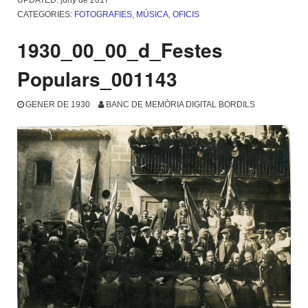
CATEGORIES:
FOTOGRAFIES
,
MÚSICA
,
OFICIS
1930_00_00_d_Festes
Populars_001143
GENER DE 1930
BANC DE MEMÒRIA DIGITAL BORDILS