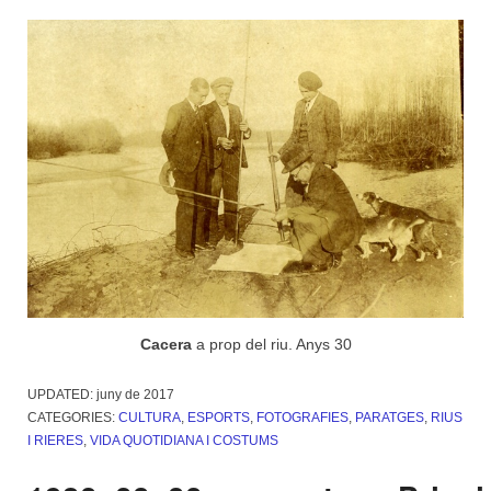
Cacera
a prop del riu. Anys 30
UPDATED:
juny de 2017
CATEGORIES:
CULTURA
,
ESPORTS
,
FOTOGRAFIES
,
PARATGES
,
RIUS
I RIERES
,
VIDA QUOTIDIANA I COSTUMS