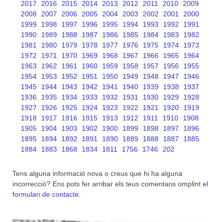
2017
2016
2015
2014
2013
2012
2011
2010
2009
2008
2007
2006
2005
2004
2003
2002
2001
2000
1999
1998
1997
1996
1995
1994
1993
1992
1991
1990
1989
1988
1987
1986
1985
1984
1983
1982
1981
1980
1979
1978
1977
1976
1975
1974
1973
1972
1971
1970
1969
1968
1967
1966
1965
1964
1963
1962
1961
1960
1959
1958
1957
1956
1955
1954
1953
1952
1951
1950
1949
1948
1947
1946
1945
1944
1943
1942
1941
1940
1939
1938
1937
1936
1935
1934
1933
1932
1931
1930
1929
1928
1927
1926
1925
1924
1923
1922
1921
1920
1919
1918
1917
1916
1915
1913
1912
1911
1910
1908
1905
1904
1903
1902
1900
1899
1898
1897
1896
1895
1894
1892
1891
1890
1889
1888
1887
1885
1884
1883
1868
1834
1811
1756
1746
202
Tens alguna informació nova o creus que hi ha alguna
incorrecció? Ens pots fer arribar els teus comentaris omplint
el
formulari de contacte
.