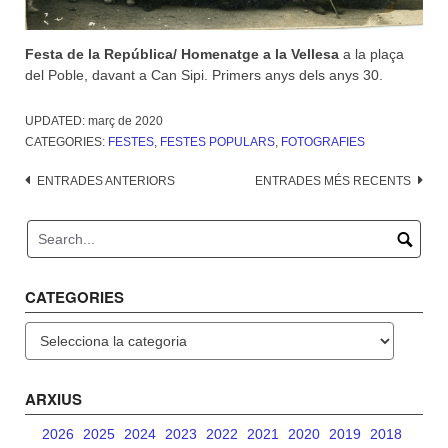
Festa de la República/ Homenatge a la Vellesa
a la plaça
del Poble, davant a Can Sipi. Primers anys dels anys 30.
UPDATED:
març de 2020
CATEGORIES:
FESTES
,
FESTES POPULARS
,
FOTOGRAFIES
Navegació
ENTRADES ANTERIORS
ENTRADES MÉS RECENTS
d'entrades
CATEGORIES
Categories
ARXIUS
2026
2025
2024
2023
2022
2021
2020
2019
2018