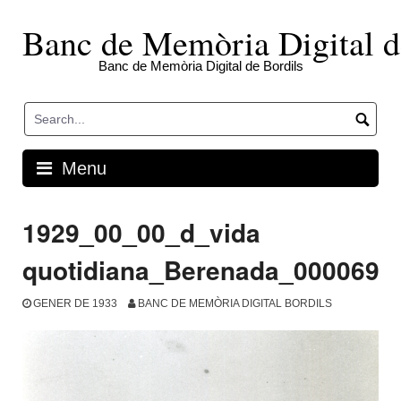
Skip
to
Banc de Memòria Digital d
content
Banc de Memòria Digital de Bordils
Menu
1929_00_00_d_vida
quotidiana_Berenada_000069
GENER DE 1933
BANC DE MEMÒRIA DIGITAL BORDILS