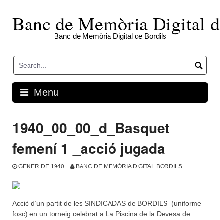
Skip
to
Banc de Memòria Digital d
content
Banc de Memòria Digital de Bordils
Menu
1940_00_00_d_Basquet
femení 1 _acció jugada
GENER DE 1940
BANC DE MEMÒRIA DIGITAL BORDILS
Acció d’un partit de les SINDICADAS de BORDILS (uniforme
fosc) en un torneig celebrat a La Piscina de la Devesa de