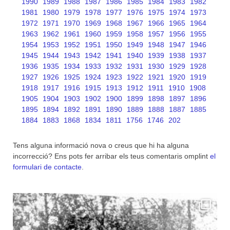
1990
1989
1988
1987
1986
1985
1984
1983
1982
1981
1980
1979
1978
1977
1976
1975
1974
1973
1972
1971
1970
1969
1968
1967
1966
1965
1964
1963
1962
1961
1960
1959
1958
1957
1956
1955
1954
1953
1952
1951
1950
1949
1948
1947
1946
1945
1944
1943
1942
1941
1940
1939
1938
1937
1936
1935
1934
1933
1932
1931
1930
1929
1928
1927
1926
1925
1924
1923
1922
1921
1920
1919
1918
1917
1916
1915
1913
1912
1911
1910
1908
1905
1904
1903
1902
1900
1899
1898
1897
1896
1895
1894
1892
1891
1890
1889
1888
1887
1885
1884
1883
1868
1834
1811
1756
1746
202
Tens alguna informació nova o creus que hi ha alguna
incorrecció? Ens pots fer arribar els teus comentaris omplint
el
formulari de contacte
.