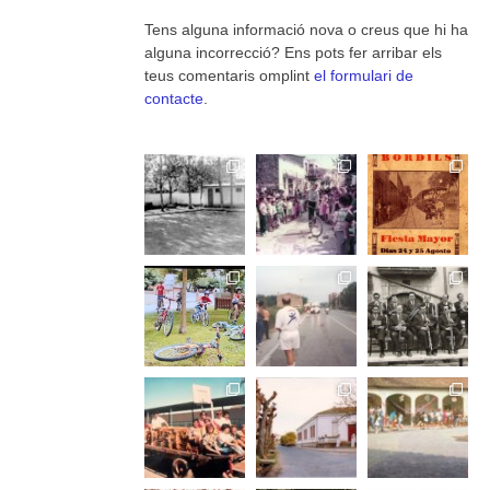
Tens alguna informació nova o creus que hi ha
alguna incorrecció? Ens pots fer arribar els
teus comentaris omplint
el formulari de
contacte
.