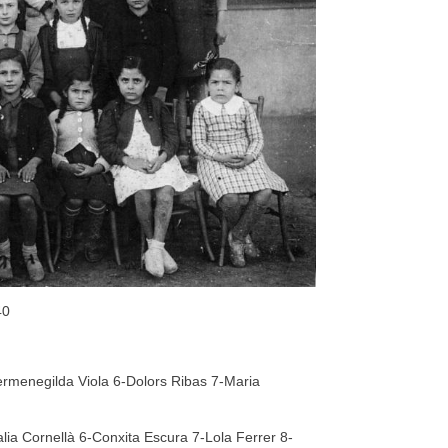
40
ermenegilda Viola 6-Dolors Ribas 7-Maria
ia Cornellà 6-Conxita Escura 7-Lola Ferrer 8-