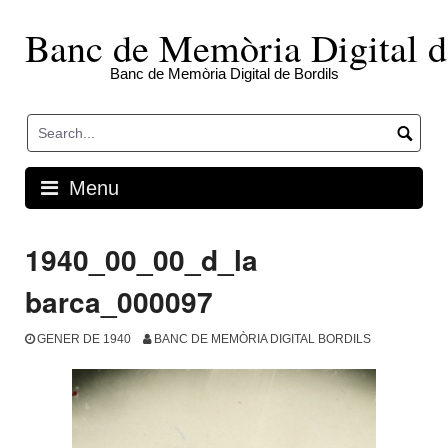
Skip
to
Banc de Memòria Digital d
content
Banc de Memòria Digital de Bordils
Menu
1940_00_00_d_la
barca_000097
GENER DE 1940
BANC DE MEMÒRIA DIGITAL BORDILS