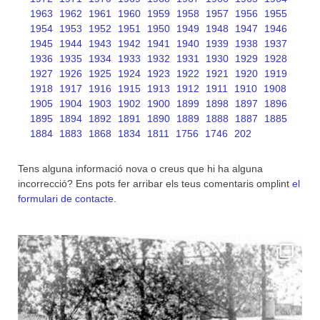
1963
1962
1961
1960
1959
1958
1957
1956
1955
1954
1953
1952
1951
1950
1949
1948
1947
1946
1945
1944
1943
1942
1941
1940
1939
1938
1937
1936
1935
1934
1933
1932
1931
1930
1929
1928
1927
1926
1925
1924
1923
1922
1921
1920
1919
1918
1917
1916
1915
1913
1912
1911
1910
1908
1905
1904
1903
1902
1900
1899
1898
1897
1896
1895
1894
1892
1891
1890
1889
1888
1887
1885
1884
1883
1868
1834
1811
1756
1746
202
Tens alguna informació nova o creus que hi ha alguna
incorrecció? Ens pots fer arribar els teus comentaris omplint
el
formulari de contacte
.