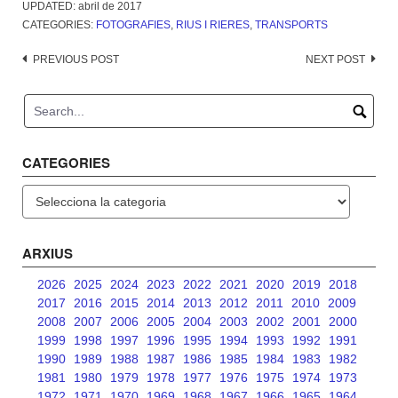
UPDATED:
abril de 2017
CATEGORIES:
FOTOGRAFIES
,
RIUS I RIERES
,
TRANSPORTS
Post
PREVIOUS POST
NEXT POST
navigation
CATEGORIES
Categories
ARXIUS
2026
2025
2024
2023
2022
2021
2020
2019
2018
2017
2016
2015
2014
2013
2012
2011
2010
2009
2008
2007
2006
2005
2004
2003
2002
2001
2000
1999
1998
1997
1996
1995
1994
1993
1992
1991
1990
1989
1988
1987
1986
1985
1984
1983
1982
1981
1980
1979
1978
1977
1976
1975
1974
1973
1972
1971
1970
1969
1968
1967
1966
1965
1964