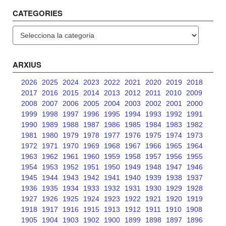
CATEGORIES
Categories
ARXIUS
2026
2025
2024
2023
2022
2021
2020
2019
2018
2017
2016
2015
2014
2013
2012
2011
2010
2009
2008
2007
2006
2005
2004
2003
2002
2001
2000
1999
1998
1997
1996
1995
1994
1993
1992
1991
1990
1989
1988
1987
1986
1985
1984
1983
1982
1981
1980
1979
1978
1977
1976
1975
1974
1973
1972
1971
1970
1969
1968
1967
1966
1965
1964
1963
1962
1961
1960
1959
1958
1957
1956
1955
1954
1953
1952
1951
1950
1949
1948
1947
1946
1945
1944
1943
1942
1941
1940
1939
1938
1937
1936
1935
1934
1933
1932
1931
1930
1929
1928
1927
1926
1925
1924
1923
1922
1921
1920
1919
1918
1917
1916
1915
1913
1912
1911
1910
1908
1905
1904
1903
1902
1900
1899
1898
1897
1896