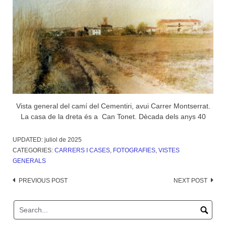
Vista general del camí del Cementiri, avui Carrer Montserrat.
La casa de la dreta és a Can Tonet. Dècada dels anys 40
UPDATED:
juliol de 2025
CATEGORIES:
CARRERS I CASES
,
FOTOGRAFIES
,
VISTES
GENERALS
Post
PREVIOUS POST
NEXT POST
navigation