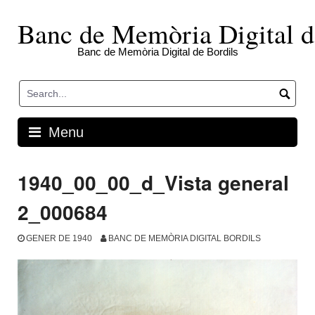
Skip
to
Banc de Memòria Digital d
content
Banc de Memòria Digital de Bordils
Menu
1940_00_00_d_Vista general
2_000684
GENER DE 1940
BANC DE MEMÒRIA DIGITAL BORDILS