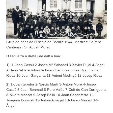
Grup de nens de l’Escola de Bordils 1944. Mestres: Sr.Pere
Cantenys i Sr. Agustí Moret
D’esquerra a dreta i de dalt a baix:
1
) 1-Joan Cassú 2-Josep Mª Sabadell 3-Xavier Pujol 4-Àngel
Arderiu 5-Pere Ribas 6-Josep Carbó 7-Tomàs Grau 9-Joan
Ribas 10-Joan Garganta 11-Antoni Medinyà 12-Josep Ribas
2
) 1-Joan teixidor 2-Narcís Martí 3-Antoni Moré 4-Josep
Cassú 5-Joan Bonmatí 6-Pere Valés 7-Cofí de Can Xurriguera
8-Alvaro Massot 9-Josep Balló 10-Joan Capdeferro 11-
Joaquim Bonmatí 12-Antoni Amagat 13-Josep Massot 14-
Àngel