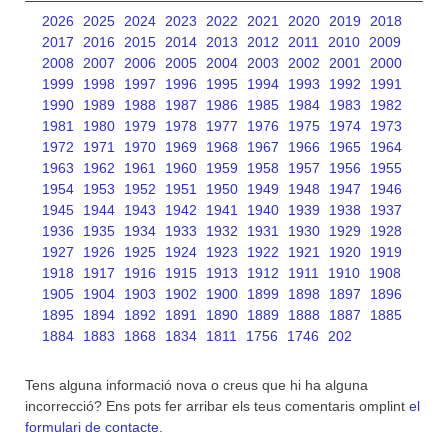
2026
2025
2024
2023
2022
2021
2020
2019
2018
2017
2016
2015
2014
2013
2012
2011
2010
2009
2008
2007
2006
2005
2004
2003
2002
2001
2000
1999
1998
1997
1996
1995
1994
1993
1992
1991
1990
1989
1988
1987
1986
1985
1984
1983
1982
1981
1980
1979
1978
1977
1976
1975
1974
1973
1972
1971
1970
1969
1968
1967
1966
1965
1964
1963
1962
1961
1960
1959
1958
1957
1956
1955
1954
1953
1952
1951
1950
1949
1948
1947
1946
1945
1944
1943
1942
1941
1940
1939
1938
1937
1936
1935
1934
1933
1932
1931
1930
1929
1928
1927
1926
1925
1924
1923
1922
1921
1920
1919
1918
1917
1916
1915
1913
1912
1911
1910
1908
1905
1904
1903
1902
1900
1899
1898
1897
1896
1895
1894
1892
1891
1890
1889
1888
1887
1885
1884
1883
1868
1834
1811
1756
1746
202
Tens alguna informació nova o creus que hi ha alguna
incorrecció? Ens pots fer arribar els teus comentaris omplint
el
formulari de contacte
.