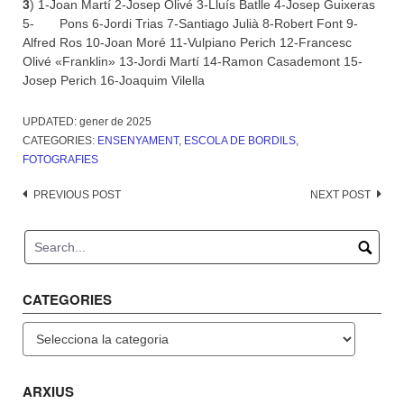
3
) 1-Joan Martí 2-Josep Olivé 3-Lluís Batlle 4-Josep Guixeras
5- Pons 6-Jordi Trias 7-Santiago Julià 8-Robert Font 9-
Alfred Ros 10-Joan Moré 11-Vulpiano Perich 12-Francesc
Olivé «Franklin» 13-Jordi Martí 14-Ramon Casademont 15-
Josep Perich 16-Joaquim Vilella
UPDATED:
gener de 2025
CATEGORIES:
ENSENYAMENT
,
ESCOLA DE BORDILS
,
FOTOGRAFIES
Post
PREVIOUS POST
NEXT POST
navigation
CATEGORIES
Categories
ARXIUS