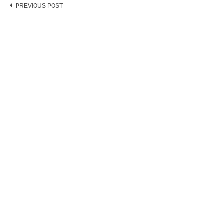
Post
PREVIOUS POST
navigation