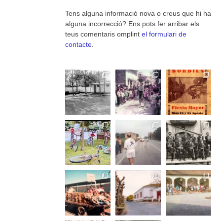
Tens alguna informació nova o creus que hi ha
alguna incorrecció? Ens pots fer arribar els
teus comentaris omplint
el formulari de
contacte
.