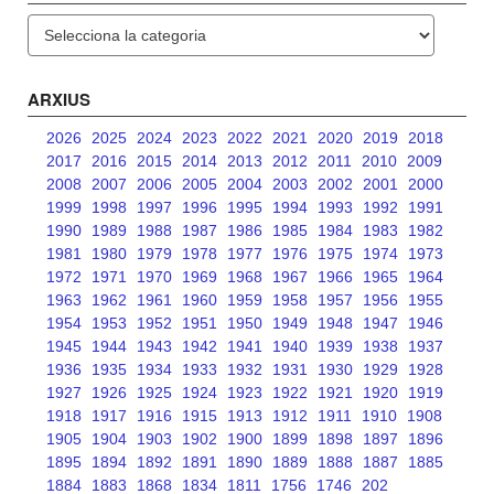
Categories
ARXIUS
2026
2025
2024
2023
2022
2021
2020
2019
2018
2017
2016
2015
2014
2013
2012
2011
2010
2009
2008
2007
2006
2005
2004
2003
2002
2001
2000
1999
1998
1997
1996
1995
1994
1993
1992
1991
1990
1989
1988
1987
1986
1985
1984
1983
1982
1981
1980
1979
1978
1977
1976
1975
1974
1973
1972
1971
1970
1969
1968
1967
1966
1965
1964
1963
1962
1961
1960
1959
1958
1957
1956
1955
1954
1953
1952
1951
1950
1949
1948
1947
1946
1945
1944
1943
1942
1941
1940
1939
1938
1937
1936
1935
1934
1933
1932
1931
1930
1929
1928
1927
1926
1925
1924
1923
1922
1921
1920
1919
1918
1917
1916
1915
1913
1912
1911
1910
1908
1905
1904
1903
1902
1900
1899
1898
1897
1896
1895
1894
1892
1891
1890
1889
1888
1887
1885
1884
1883
1868
1834
1811
1756
1746
202