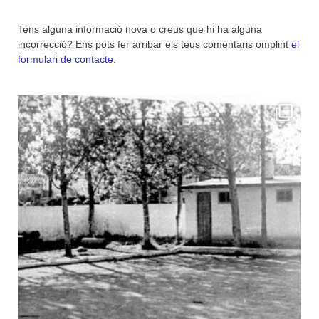
Tens alguna informació nova o creus que hi ha alguna
incorrecció? Ens pots fer arribar els teus comentaris omplint
el
formulari de contacte
.