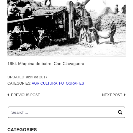
1954.Màquina de batre. Can Clavaguera.
UPDATED:
abril de 2017
CATEGORIES:
AGRICULTURA
,
FOTOGRAFIES
Post
PREVIOUS POST
NEXT POST
navigation
CATEGORIES