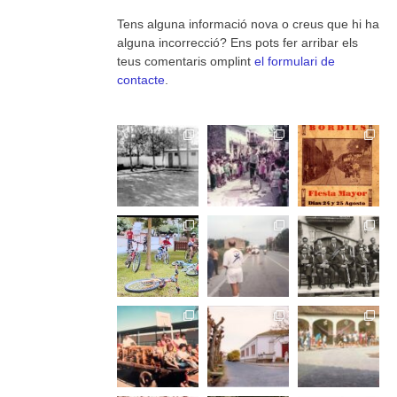
Tens alguna informació nova o creus que hi ha
alguna incorrecció? Ens pots fer arribar els
teus comentaris omplint
el formulari de
contacte
.