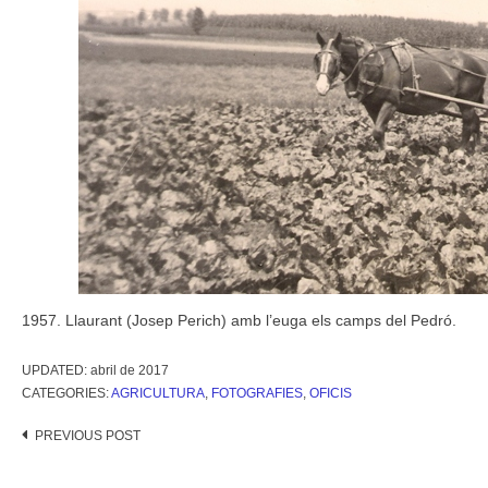
1957. Llaurant (Josep Perich) amb l’euga els camps del Pedró.
UPDATED:
abril de 2017
CATEGORIES:
AGRICULTURA
,
FOTOGRAFIES
,
OFICIS
Post
PREVIOUS POST
navigation