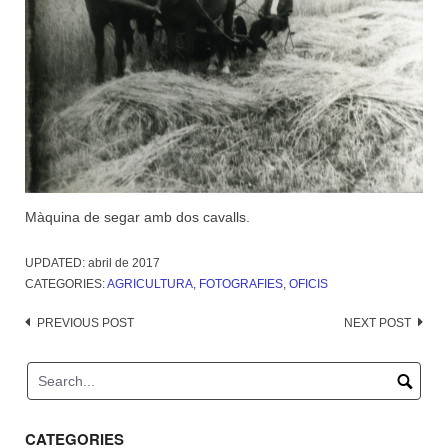
Màquina de segar amb dos cavalls.
UPDATED:
abril de 2017
CATEGORIES:
AGRICULTURA
,
FOTOGRAFIES
,
OFICIS
Post
PREVIOUS POST
NEXT POST
navigation
CATEGORIES