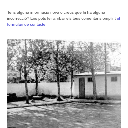
Tens alguna informació nova o creus que hi ha alguna
incorrecció? Ens pots fer arribar els teus comentaris omplint
el
formulari de contacte
.