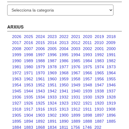
Categories
ARXIUS
2026
2025
2024
2023
2022
2021
2020
2019
2018
2017
2016
2015
2014
2013
2012
2011
2010
2009
2008
2007
2006
2005
2004
2003
2002
2001
2000
1999
1998
1997
1996
1995
1994
1993
1992
1991
1990
1989
1988
1987
1986
1985
1984
1983
1982
1981
1980
1979
1978
1977
1976
1975
1974
1973
1972
1971
1970
1969
1968
1967
1966
1965
1964
1963
1962
1961
1960
1959
1958
1957
1956
1955
1954
1953
1952
1951
1950
1949
1948
1947
1946
1945
1944
1943
1942
1941
1940
1939
1938
1937
1936
1935
1934
1933
1932
1931
1930
1929
1928
1927
1926
1925
1924
1923
1922
1921
1920
1919
1918
1917
1916
1915
1913
1912
1911
1910
1908
1905
1904
1903
1902
1900
1899
1898
1897
1896
1895
1894
1892
1891
1890
1889
1888
1887
1885
1884
1883
1868
1834
1811
1756
1746
202