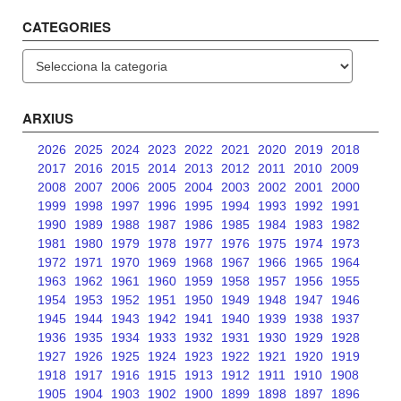
CATEGORIES
Categories
ARXIUS
2026
2025
2024
2023
2022
2021
2020
2019
2018
2017
2016
2015
2014
2013
2012
2011
2010
2009
2008
2007
2006
2005
2004
2003
2002
2001
2000
1999
1998
1997
1996
1995
1994
1993
1992
1991
1990
1989
1988
1987
1986
1985
1984
1983
1982
1981
1980
1979
1978
1977
1976
1975
1974
1973
1972
1971
1970
1969
1968
1967
1966
1965
1964
1963
1962
1961
1960
1959
1958
1957
1956
1955
1954
1953
1952
1951
1950
1949
1948
1947
1946
1945
1944
1943
1942
1941
1940
1939
1938
1937
1936
1935
1934
1933
1932
1931
1930
1929
1928
1927
1926
1925
1924
1923
1922
1921
1920
1919
1918
1917
1916
1915
1913
1912
1911
1910
1908
1905
1904
1903
1902
1900
1899
1898
1897
1896