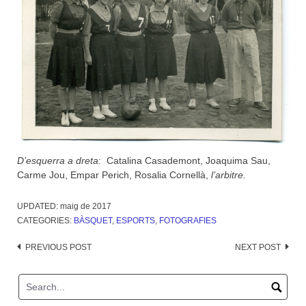
D’esquerra a dreta
: Catalina Casademont, Joaquima Sau,
Carme Jou, Empar Perich, Rosalia Cornellà,
l’arbitre.
UPDATED:
maig de 2017
CATEGORIES:
BÀSQUET
,
ESPORTS
,
FOTOGRAFIES
Post
PREVIOUS POST
NEXT POST
navigation