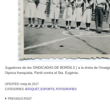
Jugadores de les
SINDICADAS DE BORDILS
( a la dreta de l’imat
l’època franquista. Partit contra el Sta. Eugènia.
UPDATED:
maig de 2017
CATEGORIES:
BÀSQUET
,
ESPORTS
,
FOTOGRAFIES
Post
PREVIOUS POST
navigation