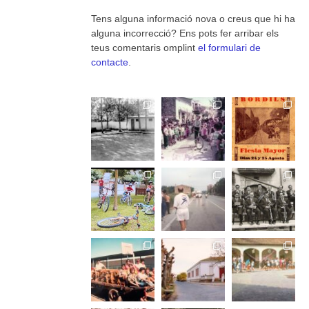
Tens alguna informació nova o creus que hi ha
alguna incorrecció? Ens pots fer arribar els
teus comentaris omplint
el formulari de
contacte
.