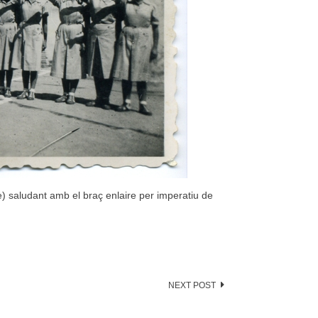
ge) saludant amb el braç enlaire per imperatiu de
NEXT POST