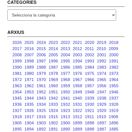
CATEGORIES
Categories
ARXIUS
2026
2025
2024
2023
2022
2021
2020
2019
2018
2017
2016
2015
2014
2013
2012
2011
2010
2009
2008
2007
2006
2005
2004
2003
2002
2001
2000
1999
1998
1997
1996
1995
1994
1993
1992
1991
1990
1989
1988
1987
1986
1985
1984
1983
1982
1981
1980
1979
1978
1977
1976
1975
1974
1973
1972
1971
1970
1969
1968
1967
1966
1965
1964
1963
1962
1961
1960
1959
1958
1957
1956
1955
1954
1953
1952
1951
1950
1949
1948
1947
1946
1945
1944
1943
1942
1941
1940
1939
1938
1937
1936
1935
1934
1933
1932
1931
1930
1929
1928
1927
1926
1925
1924
1923
1922
1921
1920
1919
1918
1917
1916
1915
1913
1912
1911
1910
1908
1905
1904
1903
1902
1900
1899
1898
1897
1896
1895
1894
1892
1891
1890
1889
1888
1887
1885