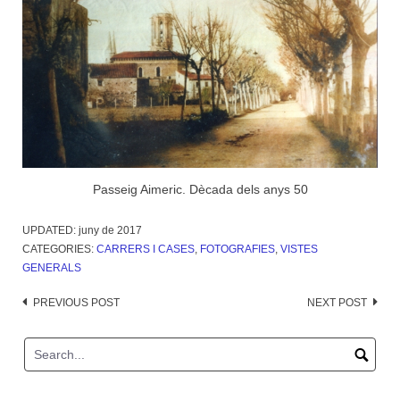
Passeig Aimeric. Dècada dels anys 50
UPDATED:
juny de 2017
CATEGORIES:
CARRERS I CASES
,
FOTOGRAFIES
,
VISTES
GENERALS
Post
PREVIOUS POST
NEXT POST
navigation