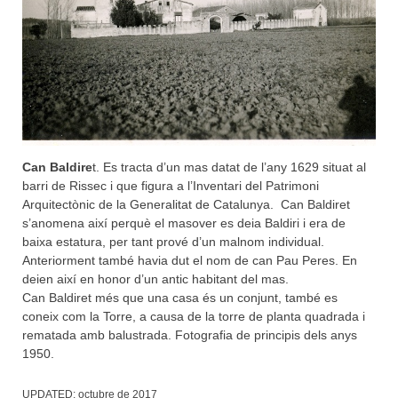
Can Baldire
t. Es tracta d’un mas datat de l’any 1629 situat al
barri de Rissec i que figura a l’Inventari del Patrimoni
Arquitectònic de la Generalitat de Catalunya. Can Baldiret
s’anomena així perquè el masover es deia Baldiri i era de
baixa estatura, per tant prové d’un malnom individual.
Anteriorment també havia dut el nom de can Pau Peres. En
deien així en honor d’un antic habitant del mas.
Can Baldiret més que una casa és un conjunt, també es
coneix com la Torre, a causa de la torre de planta quadrada i
rematada amb balustrada. Fotografia de principis dels anys
1950.
UPDATED:
octubre de 2017