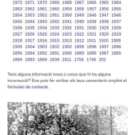
1972
1971
1970
1969
1968
1967
1966
1965
1964
1963
1962
1961
1960
1959
1958
1957
1956
1955
1954
1953
1952
1951
1950
1949
1948
1947
1946
1945
1944
1943
1942
1941
1940
1939
1938
1937
1936
1935
1934
1933
1932
1931
1930
1929
1928
1927
1926
1925
1924
1923
1922
1921
1920
1919
1918
1917
1916
1915
1913
1912
1911
1910
1908
1905
1904
1903
1902
1900
1899
1898
1897
1896
1895
1894
1892
1891
1890
1889
1888
1887
1885
1884
1883
1868
1834
1811
1756
1746
202
Tens alguna informació nova o creus que hi ha alguna
incorrecció? Ens pots fer arribar els teus comentaris omplint
el
formulari de contacte
.