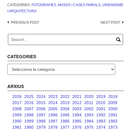
CATEGORIES:
FOTOGRAFIES
,
MASOS I CASES PAIRALS
,
URBANISME
I ARQUITECTURA
Post
PREVIOUS POST
NEXT POST
navigation
CATEGORIES
Categories
ARXIUS
2026
2025
2024
2023
2022
2021
2020
2019
2018
2017
2016
2015
2014
2013
2012
2011
2010
2009
2008
2007
2006
2005
2004
2003
2002
2001
2000
1999
1998
1997
1996
1995
1994
1993
1992
1991
1990
1989
1988
1987
1986
1985
1984
1983
1982
1981
1980
1979
1978
1977
1976
1975
1974
1973