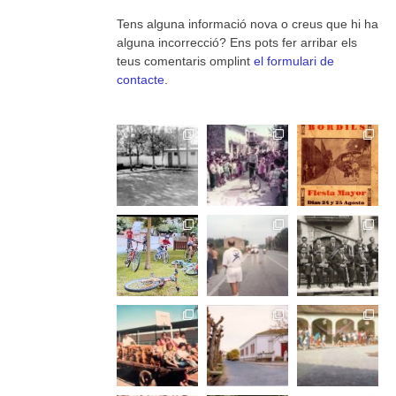
Tens alguna informació nova o creus que hi ha
alguna incorrecció? Ens pots fer arribar els
teus comentaris omplint
el formulari de
contacte
.