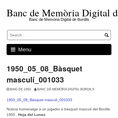
Skip
to
Banc de Memòria Digital d
content
Banc de Memòria Digital de Bordils
Menu
1950_05_08_Bàsquet
masculí_001033
MAIG DE 1950
BANC DE MEMÒRIA DIGITAL BORDILS
1950_05_08_Bàsquet masculí_001033
Noticia homenatge a un jugador e bàsquet masculí del Bordils.
1950 .
Hoja del Lunes
.