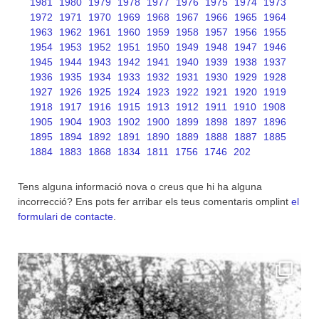
1981
1980
1979
1978
1977
1976
1975
1974
1973
1972
1971
1970
1969
1968
1967
1966
1965
1964
1963
1962
1961
1960
1959
1958
1957
1956
1955
1954
1953
1952
1951
1950
1949
1948
1947
1946
1945
1944
1943
1942
1941
1940
1939
1938
1937
1936
1935
1934
1933
1932
1931
1930
1929
1928
1927
1926
1925
1924
1923
1922
1921
1920
1919
1918
1917
1916
1915
1913
1912
1911
1910
1908
1905
1904
1903
1902
1900
1899
1898
1897
1896
1895
1894
1892
1891
1890
1889
1888
1887
1885
1884
1883
1868
1834
1811
1756
1746
202
Tens alguna informació nova o creus que hi ha alguna
incorrecció? Ens pots fer arribar els teus comentaris omplint
el
formulari de contacte
.