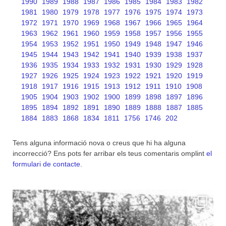
1990
1989
1988
1987
1986
1985
1984
1983
1982
1981
1980
1979
1978
1977
1976
1975
1974
1973
1972
1971
1970
1969
1968
1967
1966
1965
1964
1963
1962
1961
1960
1959
1958
1957
1956
1955
1954
1953
1952
1951
1950
1949
1948
1947
1946
1945
1944
1943
1942
1941
1940
1939
1938
1937
1936
1935
1934
1933
1932
1931
1930
1929
1928
1927
1926
1925
1924
1923
1922
1921
1920
1919
1918
1917
1916
1915
1913
1912
1911
1910
1908
1905
1904
1903
1902
1900
1899
1898
1897
1896
1895
1894
1892
1891
1890
1889
1888
1887
1885
1884
1883
1868
1834
1811
1756
1746
202
Tens alguna informació nova o creus que hi ha alguna
incorrecció? Ens pots fer arribar els teus comentaris omplint
el
formulari de contacte
.