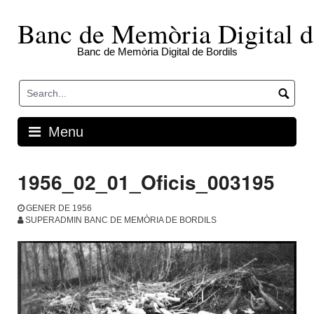
Skip
to
Banc de Memòria Digital d
content
Banc de Memòria Digital de Bordils
Menu
1956_02_01_Oficis_003195
GENER DE 1956
SUPERADMIN BANC DE MEMÒRIA DE BORDILS