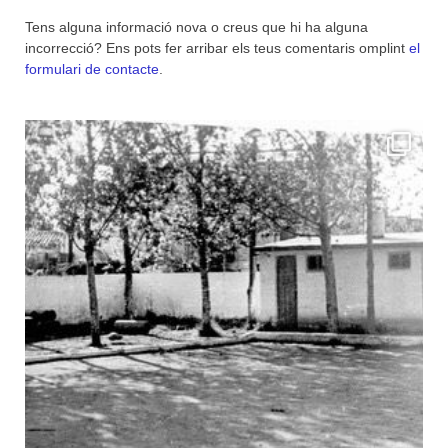
Tens alguna informació nova o creus que hi ha alguna
incorrecció? Ens pots fer arribar els teus comentaris omplint
el
formulari de contacte
.