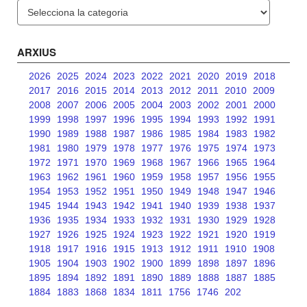
Categories
ARXIUS
2026
2025
2024
2023
2022
2021
2020
2019
2018
2017
2016
2015
2014
2013
2012
2011
2010
2009
2008
2007
2006
2005
2004
2003
2002
2001
2000
1999
1998
1997
1996
1995
1994
1993
1992
1991
1990
1989
1988
1987
1986
1985
1984
1983
1982
1981
1980
1979
1978
1977
1976
1975
1974
1973
1972
1971
1970
1969
1968
1967
1966
1965
1964
1963
1962
1961
1960
1959
1958
1957
1956
1955
1954
1953
1952
1951
1950
1949
1948
1947
1946
1945
1944
1943
1942
1941
1940
1939
1938
1937
1936
1935
1934
1933
1932
1931
1930
1929
1928
1927
1926
1925
1924
1923
1922
1921
1920
1919
1918
1917
1916
1915
1913
1912
1911
1910
1908
1905
1904
1903
1902
1900
1899
1898
1897
1896
1895
1894
1892
1891
1890
1889
1888
1887
1885
1884
1883
1868
1834
1811
1756
1746
202