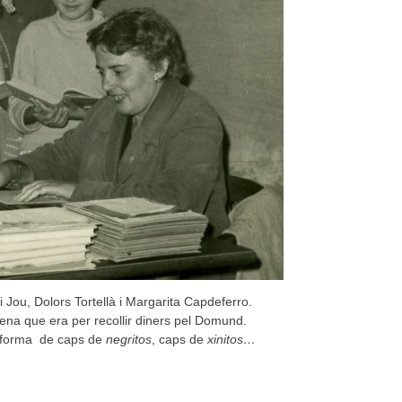
Jou, Dolors Tortellà i Margarita Capdeferro.
gena que era per recollir diners pel Domund.
n forma de caps de
negritos
, caps de
xinitos…