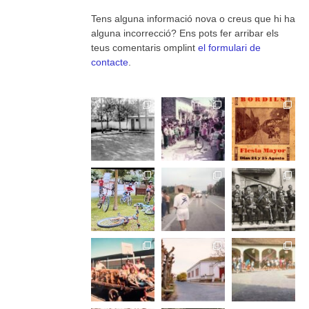
Tens alguna informació nova o creus que hi ha
alguna incorrecció? Ens pots fer arribar els
teus comentaris omplint
el formulari de
contacte
.