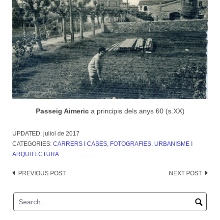
Passeig Aimeric
a principis dels anys 60 (s.XX)
UPDATED:
juliol de 2017
CATEGORIES:
CARRERS I CASES
,
FOTOGRAFIES
,
URBANISME I
ARQUITECTURA
Post
PREVIOUS POST
NEXT POST
navigation