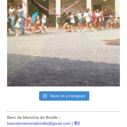
Veure tot a Instagram
Banc de Memòria de Bordils –
bancdememoriabordils@gmail.com
|