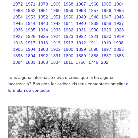
1972
1971
1970
1969
1968
1967
1966
1965
1964
1963
1962
1961
1960
1959
1958
1957
1956
1955
1954
1953
1952
1951
1950
1949
1948
1947
1946
1945
1944
1943
1942
1941
1940
1939
1938
1937
1936
1935
1934
1933
1932
1931
1930
1929
1928
1927
1926
1925
1924
1923
1922
1921
1920
1919
1918
1917
1916
1915
1913
1912
1911
1910
1908
1905
1904
1903
1902
1900
1899
1898
1897
1896
1895
1894
1892
1891
1890
1889
1888
1887
1885
1884
1883
1868
1834
1811
1756
1746
202
Tens alguna informació nova o creus que hi ha alguna
incorrecció? Ens pots fer arribar els teus comentaris omplint
el
formulari de contacte
.