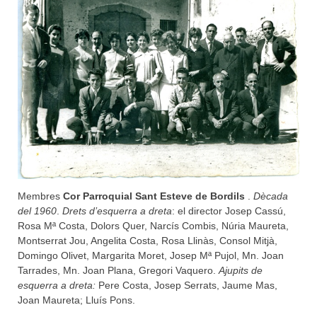
Membres
Cor Parroquial Sant Esteve de Bordils
.
Dècada
del 1960
.
Drets d’esquerra a dreta
: el director Josep Cassú,
Rosa Mª Costa, Dolors Quer, Narcís Combis, Núria Maureta,
Montserrat Jou, Angelita Costa, Rosa Llinàs, Consol Mitjà,
Domingo Olivet, Margarita Moret, Josep Mª Pujol, Mn. Joan
Tarrades, Mn. Joan Plana, Gregori Vaquero.
Ajupits de
esquerra a dreta:
Pere Costa, Josep Serrats, Jaume Mas,
Joan Maureta; Lluís Pons.