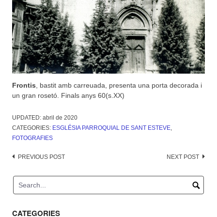
Frontis
, bastit amb carreuada, presenta una porta decorada i
un gran rosetó. Finals anys 60(s.XX)
UPDATED:
abril de 2020
CATEGORIES:
ESGLÉSIA PARROQUIAL DE SANT ESTEVE
,
FOTOGRAFIES
Post
PREVIOUS POST
NEXT POST
navigation
CATEGORIES