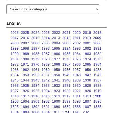
Categories
ARXIUS
2026
2025
2024
2023
2022
2021
2020
2019
2018
2017
2016
2015
2014
2013
2012
2011
2010
2009
2008
2007
2006
2005
2004
2003
2002
2001
2000
1999
1998
1997
1996
1995
1994
1993
1992
1991
1990
1989
1988
1987
1986
1985
1984
1983
1982
1981
1980
1979
1978
1977
1976
1975
1974
1973
1972
1971
1970
1969
1968
1967
1966
1965
1964
1963
1962
1961
1960
1959
1958
1957
1956
1955
1954
1953
1952
1951
1950
1949
1948
1947
1946
1945
1944
1943
1942
1941
1940
1939
1938
1937
1936
1935
1934
1933
1932
1931
1930
1929
1928
1927
1926
1925
1924
1923
1922
1921
1920
1919
1918
1917
1916
1915
1913
1912
1911
1910
1908
1905
1904
1903
1902
1900
1899
1898
1897
1896
1895
1894
1892
1891
1890
1889
1888
1887
1885
1884
1883
1868
1834
1811
1756
1746
202