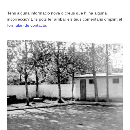
Tens alguna informació nova o creus que hi ha alguna
incorrecció? Ens pots fer arribar els teus comentaris omplint
el
formulari de contacte
.