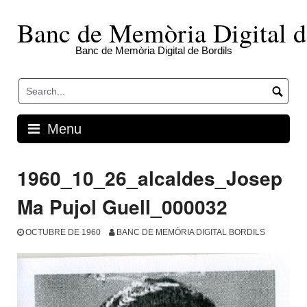
Skip
to
Banc de Memòria Digital d
content
Banc de Memòria Digital de Bordils
Menu
1960_10_26_alcaldes_Josep
Ma Pujol Guell_000032
OCTUBRE DE 1960
BANC DE MEMÒRIA DIGITAL BORDILS