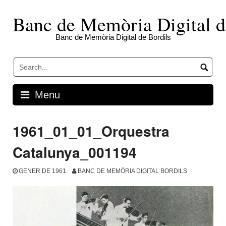
Skip
to
Banc de Memòria Digital d
content
Banc de Memòria Digital de Bordils
Menu
1961_01_01_Orquestra
Catalunya_001194
GENER DE 1961
BANC DE MEMÒRIA DIGITAL BORDILS