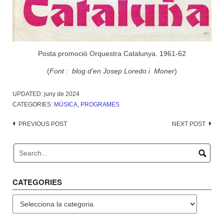
Posta promoció Orquestra Catalunya. 1961-62
(
Font : blog d’en Josep Loredo i Moner
)
UPDATED:
juny de 2024
CATEGORIES:
MÚSICA
,
PROGRAMES
Post
PREVIOUS POST
NEXT POST
navigation
CATEGORIES
Categories