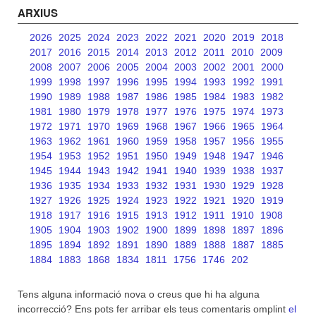
ARXIUS
2026
2025
2024
2023
2022
2021
2020
2019
2018
2017
2016
2015
2014
2013
2012
2011
2010
2009
2008
2007
2006
2005
2004
2003
2002
2001
2000
1999
1998
1997
1996
1995
1994
1993
1992
1991
1990
1989
1988
1987
1986
1985
1984
1983
1982
1981
1980
1979
1978
1977
1976
1975
1974
1973
1972
1971
1970
1969
1968
1967
1966
1965
1964
1963
1962
1961
1960
1959
1958
1957
1956
1955
1954
1953
1952
1951
1950
1949
1948
1947
1946
1945
1944
1943
1942
1941
1940
1939
1938
1937
1936
1935
1934
1933
1932
1931
1930
1929
1928
1927
1926
1925
1924
1923
1922
1921
1920
1919
1918
1917
1916
1915
1913
1912
1911
1910
1908
1905
1904
1903
1902
1900
1899
1898
1897
1896
1895
1894
1892
1891
1890
1889
1888
1887
1885
1884
1883
1868
1834
1811
1756
1746
202
Tens alguna informació nova o creus que hi ha alguna
incorrecció? Ens pots fer arribar els teus comentaris omplint
el