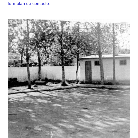
formulari de contacte
.