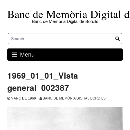
Skip
to
Banc de Memòria Digital d
content
Banc de Memòria Digital de Bordils
Menu
1969_01_01_Vista
general_002387
MARÇ DE 1969
BANC DE MEMÒRIA DIGITAL BORDILS