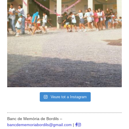
Veure tot a Instagram
Banc de Memòria de Bordils –
bancdememoriabordils@gmail.com
|