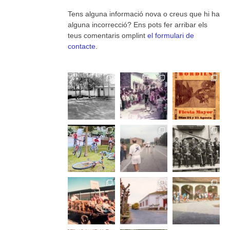
Tens alguna informació nova o creus que hi ha
alguna incorrecció? Ens pots fer arribar els
teus comentaris omplint
el formulari de
contacte
.