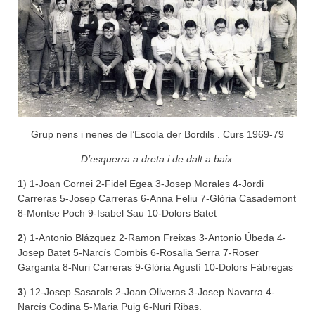
Grup nens i nenes de l’Escola der Bordils . Curs 1969-79
D’esquerra a dreta i de dalt a baix:
1
) 1-Joan Cornei 2-Fidel Egea 3-Josep Morales 4-Jordi
Carreras 5-Josep Carreras 6-Anna Feliu 7-Glòria Casademont
8-Montse Poch 9-Isabel Sau 10-Dolors Batet
2
) 1-Antonio Blázquez 2-Ramon Freixas 3-Antonio Úbeda 4-
Josep Batet 5-Narcís Combis 6-Rosalia Serra 7-Roser
Garganta 8-Nuri Carreras 9-Glòria Agustí 10-Dolors Fàbregas
3
) 12-Josep Sasarols 2-Joan Oliveras 3-Josep Navarra 4-
Narcís Codina 5-Maria Puig 6-Nuri Ribas.