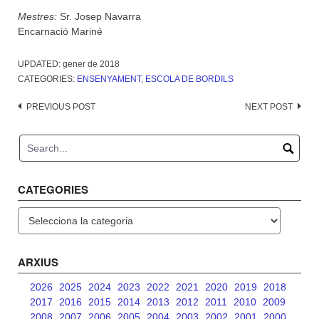
Mestres:
Sr. Josep Navarra
Encarnació Mariné
UPDATED:
gener de 2018
CATEGORIES:
ENSENYAMENT
,
ESCOLA DE BORDILS
Post
PREVIOUS POST
NEXT POST
navigation
CATEGORIES
Categories
ARXIUS
2026
2025
2024
2023
2022
2021
2020
2019
2018
2017
2016
2015
2014
2013
2012
2011
2010
2009
2008
2007
2006
2005
2004
2003
2002
2001
2000