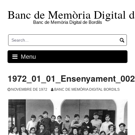
Skip
to
Banc de Memòria Digital d
content
Banc de Memòria Digital de Bordils
Menu
1972_01_01_Ensenyament_002
NOVEMBRE DE 1972
BANC DE MEMÒRIA DIGITAL BORDILS