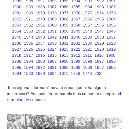
1999
1998
1997
1996
1995
1994
1993
1992
1991
1990
1989
1988
1987
1986
1985
1984
1983
1982
1981
1980
1979
1978
1977
1976
1975
1974
1973
1972
1971
1970
1969
1968
1967
1966
1965
1964
1963
1962
1961
1960
1959
1958
1957
1956
1955
1954
1953
1952
1951
1950
1949
1948
1947
1946
1945
1944
1943
1942
1941
1940
1939
1938
1937
1936
1935
1934
1933
1932
1931
1930
1929
1928
1927
1926
1925
1924
1923
1922
1921
1920
1919
1918
1917
1916
1915
1913
1912
1911
1910
1908
1905
1904
1903
1902
1900
1899
1898
1897
1896
1895
1894
1892
1891
1890
1889
1888
1887
1885
1884
1883
1868
1834
1811
1756
1746
202
Tens alguna informació nova o creus que hi ha alguna
incorrecció? Ens pots fer arribar els teus comentaris omplint
el
formulari de contacte
.