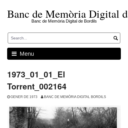
Skip
to
Banc de Memòria Digital d
content
Banc de Memòria Digital de Bordils
Menu
1973_01_01_El
Torrent_002164
GENER DE 1973
BANC DE MEMÒRIA DIGITAL BORDILS