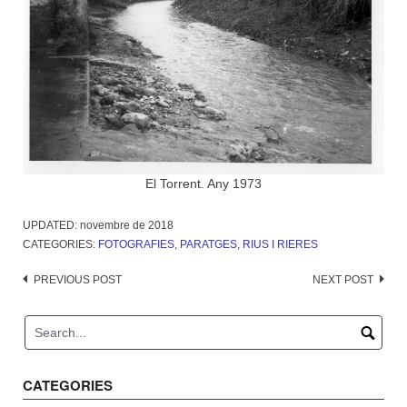
El Torrent. Any 1973
UPDATED:
novembre de 2018
CATEGORIES:
FOTOGRAFIES
,
PARATGES
,
RIUS I RIERES
Post
PREVIOUS POST
NEXT POST
navigation
CATEGORIES