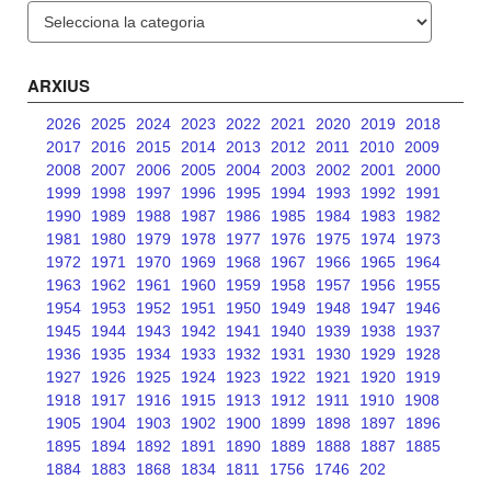
Categories
ARXIUS
2026
2025
2024
2023
2022
2021
2020
2019
2018
2017
2016
2015
2014
2013
2012
2011
2010
2009
2008
2007
2006
2005
2004
2003
2002
2001
2000
1999
1998
1997
1996
1995
1994
1993
1992
1991
1990
1989
1988
1987
1986
1985
1984
1983
1982
1981
1980
1979
1978
1977
1976
1975
1974
1973
1972
1971
1970
1969
1968
1967
1966
1965
1964
1963
1962
1961
1960
1959
1958
1957
1956
1955
1954
1953
1952
1951
1950
1949
1948
1947
1946
1945
1944
1943
1942
1941
1940
1939
1938
1937
1936
1935
1934
1933
1932
1931
1930
1929
1928
1927
1926
1925
1924
1923
1922
1921
1920
1919
1918
1917
1916
1915
1913
1912
1911
1910
1908
1905
1904
1903
1902
1900
1899
1898
1897
1896
1895
1894
1892
1891
1890
1889
1888
1887
1885
1884
1883
1868
1834
1811
1756
1746
202