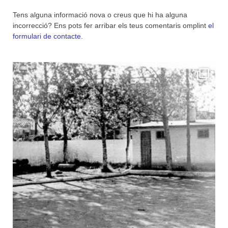
Tens alguna informació nova o creus que hi ha alguna
incorrecció? Ens pots fer arribar els teus comentaris omplint
el
formulari de contacte
.