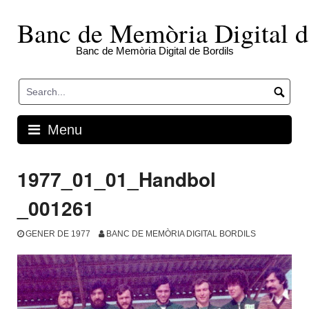
Skip
to
Banc de Memòria Digital d
content
Banc de Memòria Digital de Bordils
Menu
1977_01_01_Handbol
_001261
GENER DE 1977
BANC DE MEMÒRIA DIGITAL BORDILS