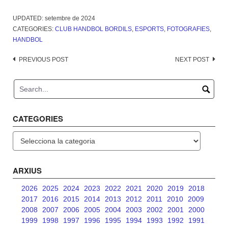
UPDATED:
setembre de 2024
CATEGORIES:
CLUB HANDBOL BORDILS
,
ESPORTS
,
FOTOGRAFIES
,
HANDBOL
Post
PREVIOUS POST
NEXT POST
navigation
CATEGORIES
Categories
ARXIUS
2026
2025
2024
2023
2022
2021
2020
2019
2018
2017
2016
2015
2014
2013
2012
2011
2010
2009
2008
2007
2006
2005
2004
2003
2002
2001
2000
1999
1998
1997
1996
1995
1994
1993
1992
1991