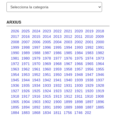
Categories
ARXIUS
2026
2025
2024
2023
2022
2021
2020
2019
2018
2017
2016
2015
2014
2013
2012
2011
2010
2009
2008
2007
2006
2005
2004
2003
2002
2001
2000
1999
1998
1997
1996
1995
1994
1993
1992
1991
1990
1989
1988
1987
1986
1985
1984
1983
1982
1981
1980
1979
1978
1977
1976
1975
1974
1973
1972
1971
1970
1969
1968
1967
1966
1965
1964
1963
1962
1961
1960
1959
1958
1957
1956
1955
1954
1953
1952
1951
1950
1949
1948
1947
1946
1945
1944
1943
1942
1941
1940
1939
1938
1937
1936
1935
1934
1933
1932
1931
1930
1929
1928
1927
1926
1925
1924
1923
1922
1921
1920
1919
1918
1917
1916
1915
1913
1912
1911
1910
1908
1905
1904
1903
1902
1900
1899
1898
1897
1896
1895
1894
1892
1891
1890
1889
1888
1887
1885
1884
1883
1868
1834
1811
1756
1746
202