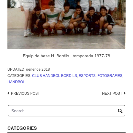
Equip de base H. Bordils . temporada 1977-78
UPDATED:
gener de 2018
CATEGORIES:
CLUB HANDBOL BORDILS
,
ESPORTS
,
FOTOGRAFIES
,
HANDBOL
Post
PREVIOUS POST
NEXT POST
navigation
CATEGORIES