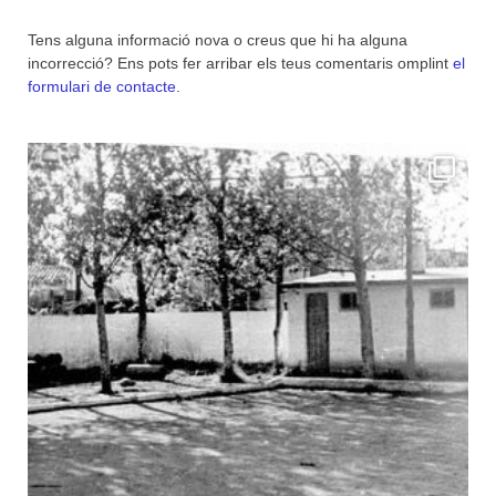
Tens alguna informació nova o creus que hi ha alguna
incorrecció? Ens pots fer arribar els teus comentaris omplint
el
formulari de contacte
.