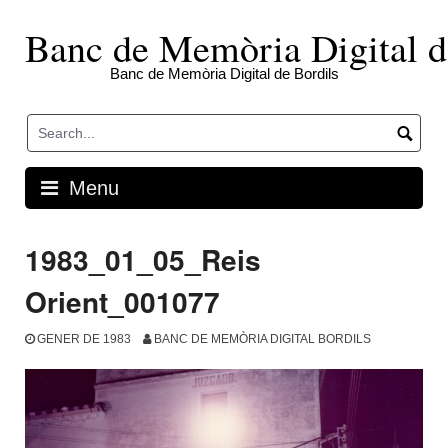
Skip
to
Banc de Memòria Digital d
content
Banc de Memòria Digital de Bordils
Menu
1983_01_05_Reis
Orient_001077
GENER DE 1983
BANC DE MEMÒRIA DIGITAL BORDILS