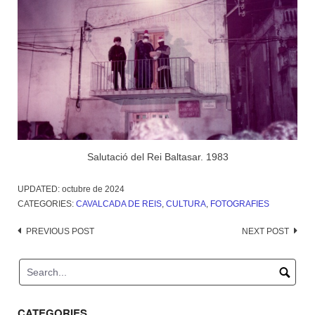
Salutació del Rei Baltasar. 1983
UPDATED:
octubre de 2024
CATEGORIES:
CAVALCADA DE REIS
,
CULTURA
,
FOTOGRAFIES
Post
PREVIOUS POST
NEXT POST
navigation
CATEGORIES