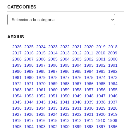
CATEGORIES
Categories
ARXIUS
2026
2025
2024
2023
2022
2021
2020
2019
2018
2017
2016
2015
2014
2013
2012
2011
2010
2009
2008
2007
2006
2005
2004
2003
2002
2001
2000
1999
1998
1997
1996
1995
1994
1993
1992
1991
1990
1989
1988
1987
1986
1985
1984
1983
1982
1981
1980
1979
1978
1977
1976
1975
1974
1973
1972
1971
1970
1969
1968
1967
1966
1965
1964
1963
1962
1961
1960
1959
1958
1957
1956
1955
1954
1953
1952
1951
1950
1949
1948
1947
1946
1945
1944
1943
1942
1941
1940
1939
1938
1937
1936
1935
1934
1933
1932
1931
1930
1929
1928
1927
1926
1925
1924
1923
1922
1921
1920
1919
1918
1917
1916
1915
1913
1912
1911
1910
1908
1905
1904
1903
1902
1900
1899
1898
1897
1896