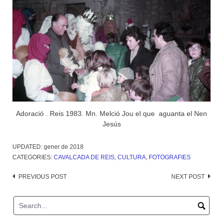
Adoració . Reis 1983. Mn. Melció Jou el que aguanta el Nen
Jesús
UPDATED:
gener de 2018
CATEGORIES:
CAVALCADA DE REIS
,
CULTURA
,
FOTOGRAFIES
Post
PREVIOUS POST
NEXT POST
navigation