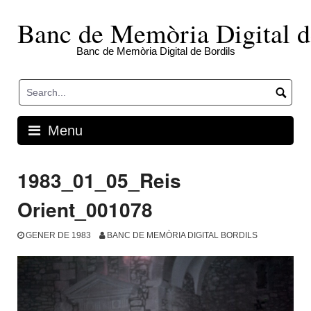
Skip
to
Banc de Memòria Digital d
content
Banc de Memòria Digital de Bordils
Menu
1983_01_05_Reis
Orient_001078
GENER DE 1983
BANC DE MEMÒRIA DIGITAL BORDILS